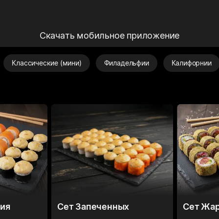
Скачать мобильное приложение
Классические (мини)
Филадельфии
Калифорнии
ия
Сет Запеченных
Сет Жа